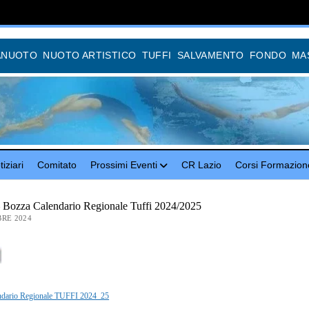
ANUOTO
NUOTO ARTISTICO
TUFFI
SALVAMENTO
FONDO
MA
iziari
Comitato
Prossimi Eventi
CR Lazio
Corsi Formazion
Bozza Calendario Regionale Tuffi 2024/2025
RE 2024
ndario Regionale TUFFI 2024_25