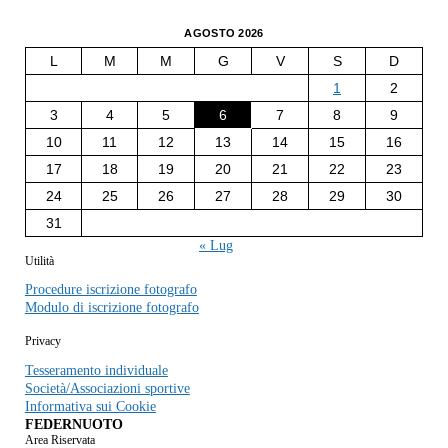
AGOSTO 2026
L
M
M
G
V
S
D
1
2
3
4
5
6
7
8
9
10
11
12
13
14
15
16
17
18
19
20
21
22
23
24
25
26
27
28
29
30
31
« Lug
Utilità
Procedure iscrizione fotografo
Modulo di iscrizione fotografo
Privacy
Tesseramento individuale
Società/Associazioni sportive
Informativa sui Cookie
FEDERNUOTO
Area Riservata