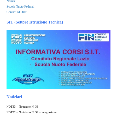
Notizie
Scuole Nuoto Federali
Contatti ed Orari
SIT (Settore Istruzione Tecnica)
Notiziari
NOT33 – Notiziario N. 33
NOT32 – Notiziario N. 32 – integrazione