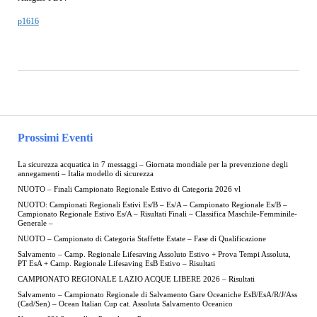
p1616
Prossimi Eventi
La sicurezza acquatica in 7 messaggi – Giornata mondiale per la prevenzione degli
annegamenti – Italia modello di sicurezza
NUOTO – Finali Campionato Regionale Estivo di Categoria 2026 vl
NUOTO: Campionati Regionali Estivi Es/B – Es/A – Campionato Regionale Es/B –
Campionato Regionale Estivo Es/A – Risultati Finali – Classifica Maschile-Femminile-
Generale –
NUOTO – Campionato di Categoria Staffette Estate – Fase di Qualificazione
Salvamento – Camp. Regionale Lifesaving Assoluto Estivo + Prova Tempi Assoluta,
PT EsA + Camp. Regionale Lifesaving EsB Estivo – Risultati
CAMPIONATO REGIONALE LAZIO ACQUE LIBERE 2026 – Risultati
Salvamento – Campionato Regionale di Salvamento Gare Oceaniche EsB/EsA/R/J/Ass
(Cad/Sen) – Ocean Italian Cup cat. Assoluta Salvamento Oceanico