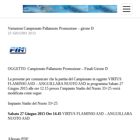
Variazioni Campionato Pallanuoto Promozione – girone D
25 GIUGNO 2015
OGGETTO: Campionato Pallanuoto Promozione – Finali Girone D
La presente per comunicare che la partita del Campionato in oggetto VIRTUS
FLAMINIO ASD – ANGUILLARA NUOTO ASD in programma Sabato 27
Giugno 2015 alle ore 12.15 presso l’impianto Stadio del Nuoto 33×25 verrà
modificata come segue:
Impianto Stadio del Nuoto 33×25
Sabato 27 Giugno 2015 Ore 14.45
VIRTUS FLAMINIO ASD – ANGUILLARA
NUOTO ASD
Allegato PDF: