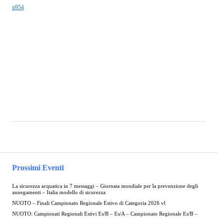
p954
Prossimi Eventi
La sicurezza acquatica in 7 messaggi – Giornata mondiale per la prevenzione degli
annegamenti – Italia modello di sicurezza
NUOTO – Finali Campionato Regionale Estivo di Categoria 2026 vl
NUOTO: Campionati Regionali Estivi Es/B – Es/A – Campionato Regionale Es/B –