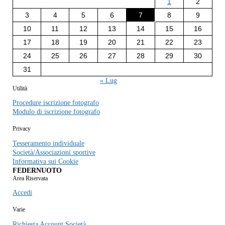
1
2
3
4
5
6
7
8
9
10
11
12
13
14
15
16
17
18
19
20
21
22
23
24
25
26
27
28
29
30
31
« Lug
Utilità
Procedure iscrizione fotografo
Modulo di iscrizione fotografo
Privacy
Tesseramento individuale
Società/Associazioni sportive
Informativa sui Cookie
FEDERNUOTO
Area Riservata
Accedi
Varie
Richiesta Account Società