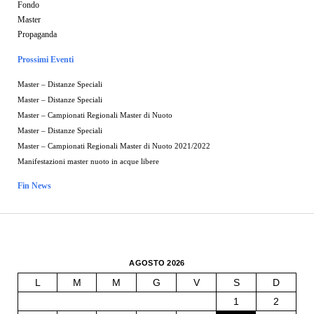
Fondo
Master
Propaganda
Prossimi Eventi
Master – Distanze Speciali
Master – Distanze Speciali
Master – Campionati Regionali Master di Nuoto
Master – Distanze Speciali
Master – Campionati Regionali Master di Nuoto 2021/2022
Manifestazioni master nuoto in acque libere
Fin News
AGOSTO 2026
L
M
M
G
V
S
D
1
2