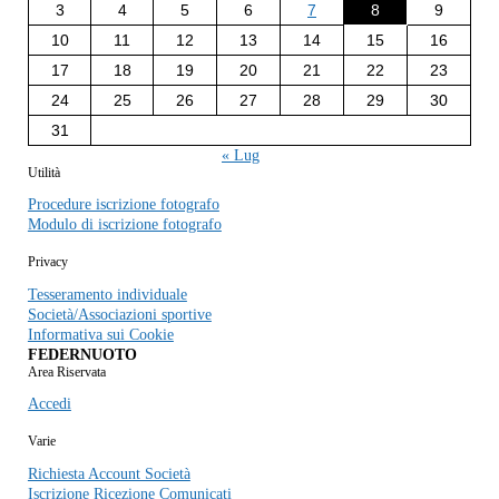
3
4
5
6
7
8
9
10
11
12
13
14
15
16
17
18
19
20
21
22
23
24
25
26
27
28
29
30
31
« Lug
Utilità
Procedure iscrizione fotografo
Modulo di iscrizione fotografo
Privacy
Tesseramento individuale
Società/Associazioni sportive
Informativa sui Cookie
FEDERNUOTO
Area Riservata
Accedi
Varie
Richiesta Account Società
Iscrizione Ricezione Comunicati