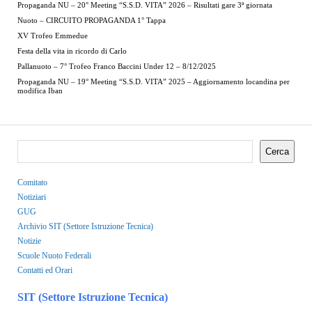
Propaganda NU – 20° Meeting “S.S.D. VITA” 2026 – Risultati gare 3ª giornata
Nuoto – CIRCUITO PROPAGANDA 1° Tappa
XV Trofeo Emmedue
Festa della vita in ricordo di Carlo
Pallanuoto – 7° Trofeo Franco Baccini Under 12 – 8/12/2025
Propaganda NU – 19° Meeting “S.S.D. VITA” 2025 – Aggiornamento locandina per
modifica Iban
Cerca
Comitato
Notiziari
GUG
Archivio SIT (Settore Istruzione Tecnica)
Notizie
Scuole Nuoto Federali
Contatti ed Orari
SIT (Settore Istruzione Tecnica)