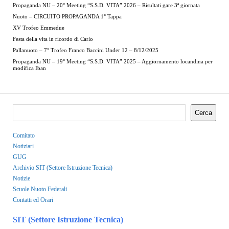
Propaganda NU – 20° Meeting “S.S.D. VITA” 2026 – Risultati gare 3ª giornata
Nuoto – CIRCUITO PROPAGANDA 1° Tappa
XV Trofeo Emmedue
Festa della vita in ricordo di Carlo
Pallanuoto – 7° Trofeo Franco Baccini Under 12 – 8/12/2025
Propaganda NU – 19° Meeting “S.S.D. VITA” 2025 – Aggiornamento locandina per
modifica Iban
Cerca
Comitato
Notiziari
GUG
Archivio SIT (Settore Istruzione Tecnica)
Notizie
Scuole Nuoto Federali
Contatti ed Orari
SIT (Settore Istruzione Tecnica)