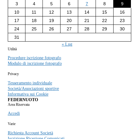
3
4
5
6
7
8
9
10
11
12
13
14
15
16
17
18
19
20
21
22
23
24
25
26
27
28
29
30
31
« Lug
Utilità
Procedure iscrizione fotografo
Modulo di iscrizione fotografo
Privacy
Tesseramento individuale
Società/Associazioni sportive
Informativa sui Cookie
FEDERNUOTO
Area Riservata
Accedi
Varie
Richiesta Account Società
Iscrizione Ricezione Comunicati