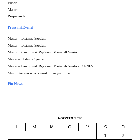
Fondo
Master
Propaganda
Prossimi Eventi
Master – Distanze Speciali
Master – Distanze Speciali
Master – Campionati Regionali Master di Nuoto
Master – Distanze Speciali
Master – Campionati Regionali Master di Nuoto 2021/2022
Manifestazioni master nuoto in acque libere
Fin News
AGOSTO 2026
L
M
M
G
V
S
D
1
2