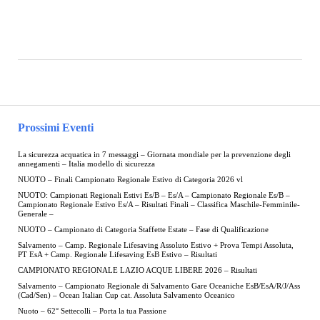
Prossimi Eventi
La sicurezza acquatica in 7 messaggi – Giornata mondiale per la prevenzione degli
annegamenti – Italia modello di sicurezza
NUOTO – Finali Campionato Regionale Estivo di Categoria 2026 vl
NUOTO: Campionati Regionali Estivi Es/B – Es/A – Campionato Regionale Es/B –
Campionato Regionale Estivo Es/A – Risultati Finali – Classifica Maschile-Femminile-
Generale –
NUOTO – Campionato di Categoria Staffette Estate – Fase di Qualificazione
Salvamento – Camp. Regionale Lifesaving Assoluto Estivo + Prova Tempi Assoluta,
PT EsA + Camp. Regionale Lifesaving EsB Estivo – Risultati
CAMPIONATO REGIONALE LAZIO ACQUE LIBERE 2026 – Risultati
Salvamento – Campionato Regionale di Salvamento Gare Oceaniche EsB/EsA/R/J/Ass
(Cad/Sen) – Ocean Italian Cup cat. Assoluta Salvamento Oceanico
Nuoto – 62° Settecolli – Porta la tua Passione