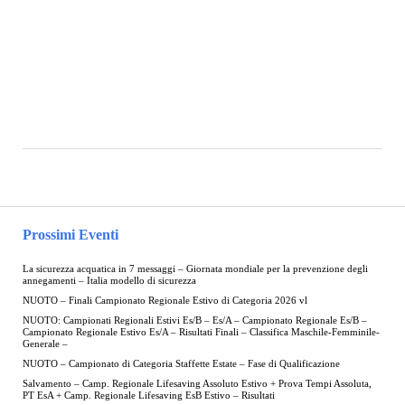
Prossimi Eventi
La sicurezza acquatica in 7 messaggi – Giornata mondiale per la prevenzione degli
annegamenti – Italia modello di sicurezza
NUOTO – Finali Campionato Regionale Estivo di Categoria 2026 vl
NUOTO: Campionati Regionali Estivi Es/B – Es/A – Campionato Regionale Es/B –
Campionato Regionale Estivo Es/A – Risultati Finali – Classifica Maschile-Femminile-
Generale –
NUOTO – Campionato di Categoria Staffette Estate – Fase di Qualificazione
Salvamento – Camp. Regionale Lifesaving Assoluto Estivo + Prova Tempi Assoluta,
PT EsA + Camp. Regionale Lifesaving EsB Estivo – Risultati