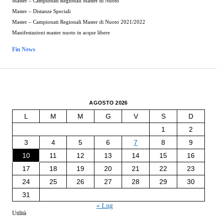
Master – Campionati Regionali Master di Nuoto
Master – Distanze Speciali
Master – Campionati Regionali Master di Nuoto 2021/2022
Manifestazioni master nuoto in acque libere
Fin News
AGOSTO 2026
L
M
M
G
V
S
D
1
2
3
4
5
6
7
8
9
10
11
12
13
14
15
16
17
18
19
20
21
22
23
24
25
26
27
28
29
30
31
« Lug
Utilità