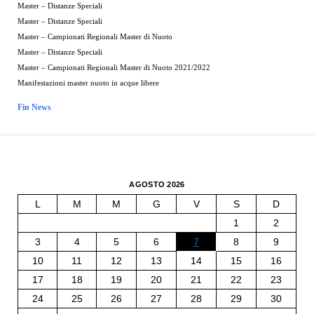
Master – Distanze Speciali
Master – Distanze Speciali
Master – Campionati Regionali Master di Nuoto
Master – Distanze Speciali
Master – Campionati Regionali Master di Nuoto 2021/2022
Manifestazioni master nuoto in acque libere
Fin News
AGOSTO 2026
L
M
M
G
V
S
D
1
2
3
4
5
6
7
8
9
10
11
12
13
14
15
16
17
18
19
20
21
22
23
24
25
26
27
28
29
30