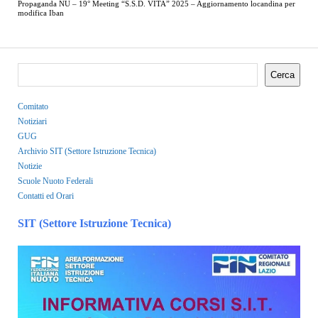
Propaganda NU – 19° Meeting “S.S.D. VITA” 2025 – Aggiornamento locandina per
modifica Iban
Cerca
Comitato
Notiziari
GUG
Archivio SIT (Settore Istruzione Tecnica)
Notizie
Scuole Nuoto Federali
Contatti ed Orari
SIT (Settore Istruzione Tecnica)