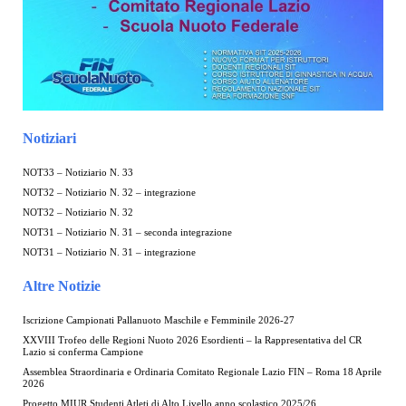
Notiziari
NOT33 – Notiziario N. 33
NOT32 – Notiziario N. 32 – integrazione
NOT32 – Notiziario N. 32
NOT31 – Notiziario N. 31 – seconda integrazione
NOT31 – Notiziario N. 31 – integrazione
Altre Notizie
Iscrizione Campionati Pallanuoto Maschile e Femminile 2026-27
XXVIII Trofeo delle Regioni Nuoto 2026 Esordienti – la Rappresentativa del CR
Lazio si conferma Campione
Assemblea Straordinaria e Ordinaria Comitato Regionale Lazio FIN – Roma 18 Aprile
2026
Progetto MIUR Studenti Atleti di Alto Livello anno scolastico 2025/26