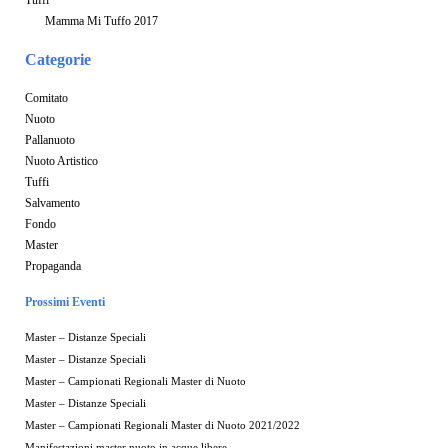
Mamma Mi Tuffo 2017
Categorie
Comitato
Nuoto
Pallanuoto
Nuoto Artistico
Tuffi
Salvamento
Fondo
Master
Propaganda
Prossimi Eventi
Master – Distanze Speciali
Master – Distanze Speciali
Master – Campionati Regionali Master di Nuoto
Master – Distanze Speciali
Master – Campionati Regionali Master di Nuoto 2021/2022
Manifestazioni master nuoto in acque libere