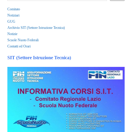
Comitato
Notiziari
GUG
Archivio SIT (Settore Istruzione Tecnica)
Notizie
Scuole Nuoto Federali
Contatti ed Orari
SIT (Settore Istruzione Tecnica)