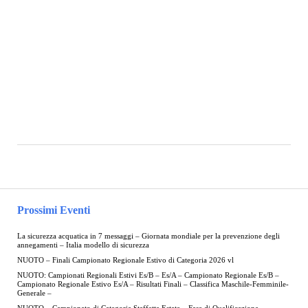
Prossimi Eventi
La sicurezza acquatica in 7 messaggi – Giornata mondiale per la prevenzione degli
annegamenti – Italia modello di sicurezza
NUOTO – Finali Campionato Regionale Estivo di Categoria 2026 vl
NUOTO: Campionati Regionali Estivi Es/B – Es/A – Campionato Regionale Es/B –
Campionato Regionale Estivo Es/A – Risultati Finali – Classifica Maschile-Femminile-
Generale –