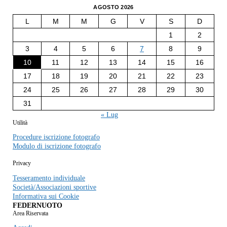
AGOSTO 2026
L
M
M
G
V
S
D
1
2
3
4
5
6
7
8
9
10
11
12
13
14
15
16
17
18
19
20
21
22
23
24
25
26
27
28
29
30
31
« Lug
Utilità
Procedure iscrizione fotografo
Modulo di iscrizione fotografo
Privacy
Tesseramento individuale
Società/Associazioni sportive
Informativa sui Cookie
FEDERNUOTO
Area Riservata