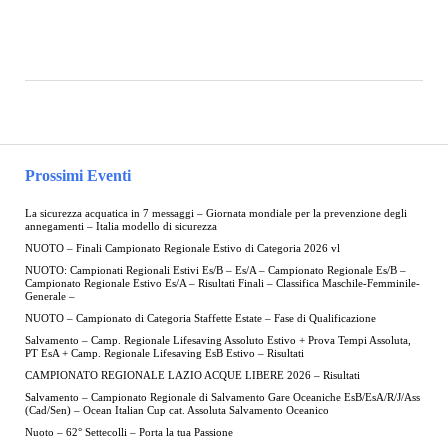
Prossimi Eventi
La sicurezza acquatica in 7 messaggi – Giornata mondiale per la prevenzione degli
annegamenti – Italia modello di sicurezza
NUOTO – Finali Campionato Regionale Estivo di Categoria 2026 vl
NUOTO: Campionati Regionali Estivi Es/B – Es/A – Campionato Regionale Es/B –
Campionato Regionale Estivo Es/A – Risultati Finali – Classifica Maschile-Femminile-
Generale –
NUOTO – Campionato di Categoria Staffette Estate – Fase di Qualificazione
Salvamento – Camp. Regionale Lifesaving Assoluto Estivo + Prova Tempi Assoluta,
PT EsA + Camp. Regionale Lifesaving EsB Estivo – Risultati
CAMPIONATO REGIONALE LAZIO ACQUE LIBERE 2026 – Risultati
Salvamento – Campionato Regionale di Salvamento Gare Oceaniche EsB/EsA/R/J/Ass
(Cad/Sen) – Ocean Italian Cup cat. Assoluta Salvamento Oceanico
Nuoto – 62° Settecolli – Porta la tua Passione