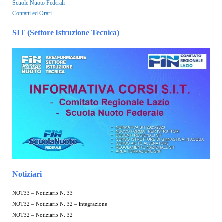
Scuole Nuoto Federali
Contatti ed Orari
SIT (Settore Istruzione Tecnica)
Notiziari
NOT33 – Notiziario N. 33
NOT32 – Notiziario N. 32 – integrazione
NOT32 – Notiziario N. 32