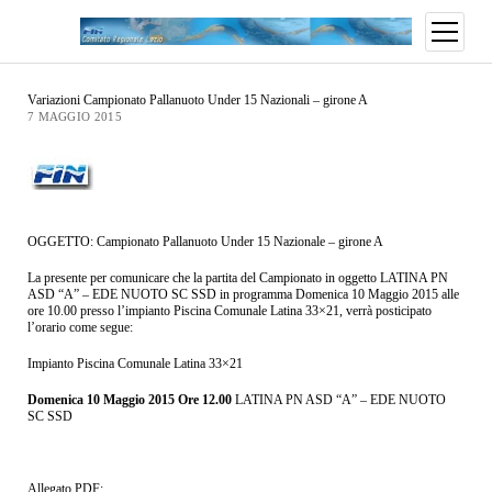
Variazioni Campionato Pallanuoto Under 15 Nazionali – girone A
7 MAGGIO 2015
OGGETTO: Campionato Pallanuoto Under 15 Nazionale – girone A
La presente per comunicare che la partita del Campionato in oggetto LATINA PN
ASD “A” – EDE NUOTO SC SSD in programma Domenica 10 Maggio 2015 alle
ore 10.00 presso l’impianto Piscina Comunale Latina 33×21, verrà posticipato
l’orario come segue:
Impianto Piscina Comunale Latina 33×21
Domenica 10 Maggio 2015 Ore 12.00
LATINA PN ASD “A” – EDE NUOTO
SC SSD
Allegato PDF: