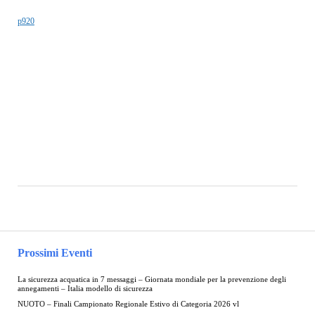
p920
Prossimi Eventi
La sicurezza acquatica in 7 messaggi – Giornata mondiale per la prevenzione degli
annegamenti – Italia modello di sicurezza
NUOTO – Finali Campionato Regionale Estivo di Categoria 2026 vl