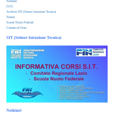
Notiziari
GUG
Archivio SIT (Settore Istruzione Tecnica)
Notizie
Scuole Nuoto Federali
Contatti ed Orari
SIT (Settore Istruzione Tecnica)
Notiziari