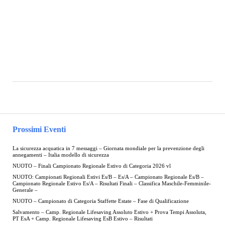
Prossimi Eventi
La sicurezza acquatica in 7 messaggi – Giornata mondiale per la prevenzione degli
annegamenti – Italia modello di sicurezza
NUOTO – Finali Campionato Regionale Estivo di Categoria 2026 vl
NUOTO: Campionati Regionali Estivi Es/B – Es/A – Campionato Regionale Es/B –
Campionato Regionale Estivo Es/A – Risultati Finali – Classifica Maschile-Femminile-
Generale –
NUOTO – Campionato di Categoria Staffette Estate – Fase di Qualificazione
Salvamento – Camp. Regionale Lifesaving Assoluto Estivo + Prova Tempi Assoluta,
PT EsA + Camp. Regionale Lifesaving EsB Estivo – Risultati