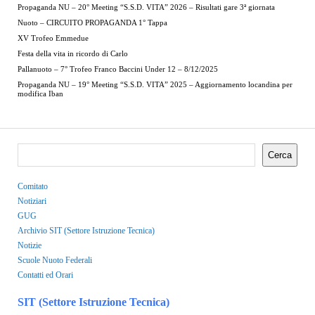
Propaganda NU – 20° Meeting “S.S.D. VITA” 2026 – Risultati gare 3ª giornata
Nuoto – CIRCUITO PROPAGANDA 1° Tappa
XV Trofeo Emmedue
Festa della vita in ricordo di Carlo
Pallanuoto – 7° Trofeo Franco Baccini Under 12 – 8/12/2025
Propaganda NU – 19° Meeting “S.S.D. VITA” 2025 – Aggiornamento locandina per
modifica Iban
Cerca
Comitato
Notiziari
GUG
Archivio SIT (Settore Istruzione Tecnica)
Notizie
Scuole Nuoto Federali
Contatti ed Orari
SIT (Settore Istruzione Tecnica)