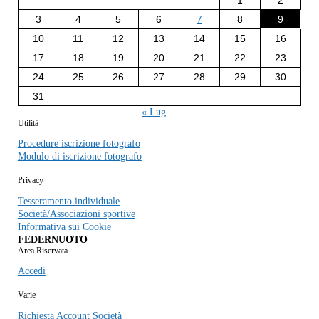
3
4
5
6
7
8
9
10
11
12
13
14
15
16
17
18
19
20
21
22
23
24
25
26
27
28
29
30
31
« Lug
Utilità
Procedure iscrizione fotografo
Modulo di iscrizione fotografo
Privacy
Tesseramento individuale
Società/Associazioni sportive
Informativa sui Cookie
FEDERNUOTO
Area Riservata
Accedi
Varie
Richiesta Account Società