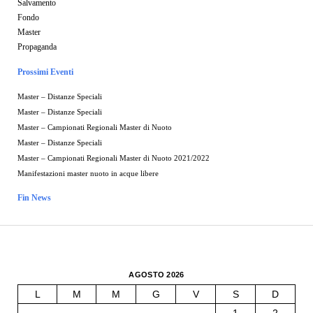
Salvamento
Fondo
Master
Propaganda
Prossimi Eventi
Master – Distanze Speciali
Master – Distanze Speciali
Master – Campionati Regionali Master di Nuoto
Master – Distanze Speciali
Master – Campionati Regionali Master di Nuoto 2021/2022
Manifestazioni master nuoto in acque libere
Fin News
AGOSTO 2026
L
M
M
G
V
S
D
1
2