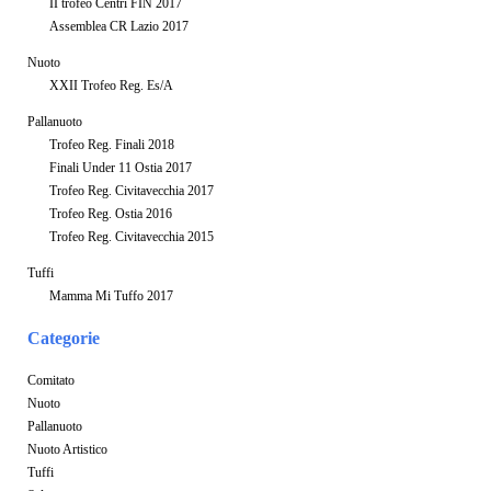
II trofeo Centri FIN 2017
Assemblea CR Lazio 2017
Nuoto
XXII Trofeo Reg. Es/A
Pallanuoto
Trofeo Reg. Finali 2018
Finali Under 11 Ostia 2017
Trofeo Reg. Civitavecchia 2017
Trofeo Reg. Ostia 2016
Trofeo Reg. Civitavecchia 2015
Tuffi
Mamma Mi Tuffo 2017
Categorie
Comitato
Nuoto
Pallanuoto
Nuoto Artistico
Tuffi