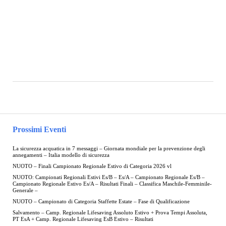
Prossimi Eventi
La sicurezza acquatica in 7 messaggi – Giornata mondiale per la prevenzione degli
annegamenti – Italia modello di sicurezza
NUOTO – Finali Campionato Regionale Estivo di Categoria 2026 vl
NUOTO: Campionati Regionali Estivi Es/B – Es/A – Campionato Regionale Es/B –
Campionato Regionale Estivo Es/A – Risultati Finali – Classifica Maschile-Femminile-
Generale –
NUOTO – Campionato di Categoria Staffette Estate – Fase di Qualificazione
Salvamento – Camp. Regionale Lifesaving Assoluto Estivo + Prova Tempi Assoluta,
PT EsA + Camp. Regionale Lifesaving EsB Estivo – Risultati