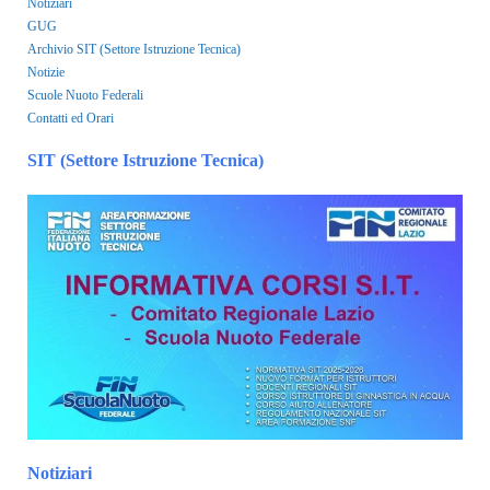
Notiziari
GUG
Archivio SIT (Settore Istruzione Tecnica)
Notizie
Scuole Nuoto Federali
Contatti ed Orari
SIT (Settore Istruzione Tecnica)
Notiziari