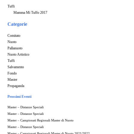
Tuffi
Mamma Mi Tuffo 2017
Categorie
Comitato
Nuoto
Pallanuoto
Nuoto Artistico
Tuffi
Salvamento
Fondo
Master
Propaganda
Prossimi Eventi
Master – Distanze Speciali
Master – Distanze Speciali
Master – Campionati Regionali Master di Nuoto
Master – Distanze Speciali
Master – Campionati Regionali Master di Nuoto 2021/2022