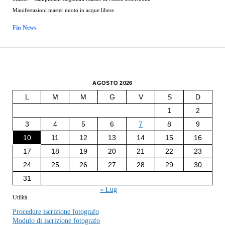
Manifestazioni master nuoto in acque libere
Fin News
AGOSTO 2026
L
M
M
G
V
S
D
1
2
3
4
5
6
7
8
9
10
11
12
13
14
15
16
17
18
19
20
21
22
23
24
25
26
27
28
29
30
31
« Lug
Utilità
Procedure iscrizione fotografo
Modulo di iscrizione fotografo