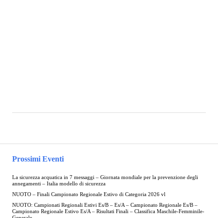
Prossimi Eventi
La sicurezza acquatica in 7 messaggi – Giornata mondiale per la prevenzione degli
annegamenti – Italia modello di sicurezza
NUOTO – Finali Campionato Regionale Estivo di Categoria 2026 vl
NUOTO: Campionati Regionali Estivi Es/B – Es/A – Campionato Regionale Es/B –
Campionato Regionale Estivo Es/A – Risultati Finali – Classifica Maschile-Femminile-
Generale –