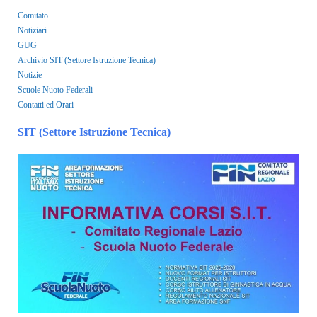
Comitato
Notiziari
GUG
Archivio SIT (Settore Istruzione Tecnica)
Notizie
Scuole Nuoto Federali
Contatti ed Orari
SIT (Settore Istruzione Tecnica)