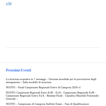
p780
Prossimi Eventi
La sicurezza acquatica in 7 messaggi – Giornata mondiale per la prevenzione degli
annegamenti – Italia modello di sicurezza
NUOTO – Finali Campionato Regionale Estivo di Categoria 2026 vl
NUOTO: Campionati Regionali Estivi Es/B – Es/A – Campionato Regionale Es/B –
Campionato Regionale Estivo Es/A – Risultati Finali – Classifica Maschile-Femminile-
Generale –
NUOTO – Campionato di Categoria Staffette Estate – Fase di Qualificazione