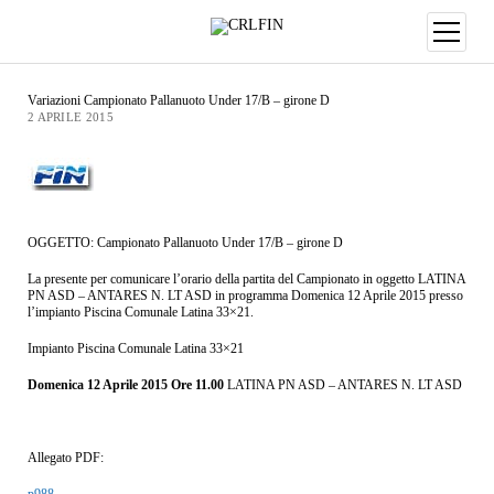
Variazioni Campionato Pallanuoto Under 17/B – girone D
2 APRILE 2015
OGGETTO: Campionato Pallanuoto Under 17/B – girone D
La presente per comunicare l’orario della partita del Campionato in oggetto LATINA
PN ASD – ANTARES N. LT ASD in programma Domenica 12 Aprile 2015 presso
l’impianto Piscina Comunale Latina 33×21.
Impianto Piscina Comunale Latina 33×21
Domenica 12 Aprile 2015 Ore 11.00
LATINA PN ASD – ANTARES N. LT ASD
Allegato PDF:
p988