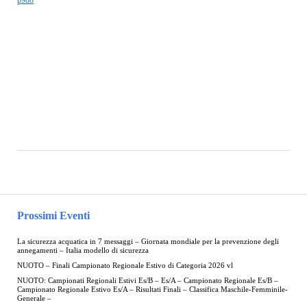
Prossimi Eventi
La sicurezza acquatica in 7 messaggi – Giornata mondiale per la prevenzione degli
annegamenti – Italia modello di sicurezza
NUOTO – Finali Campionato Regionale Estivo di Categoria 2026 vl
NUOTO: Campionati Regionali Estivi Es/B – Es/A – Campionato Regionale Es/B –
Campionato Regionale Estivo Es/A – Risultati Finali – Classifica Maschile-Femminile-
Generale –