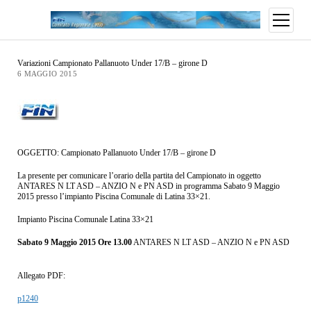
Variazioni Campionato Pallanuoto Under 17/B – girone D
6 MAGGIO 2015
OGGETTO: Campionato Pallanuoto Under 17/B – girone D
La presente per comunicare l’orario della partita del Campionato in oggetto
ANTARES N LT ASD – ANZIO N e PN ASD in programma Sabato 9 Maggio
2015 presso l’impianto Piscina Comunale di Latina 33×21.
Impianto Piscina Comunale Latina 33×21
Sabato 9 Maggio 2015 Ore 13.00
ANTARES N LT ASD – ANZIO N e PN ASD
Allegato PDF:
p1240