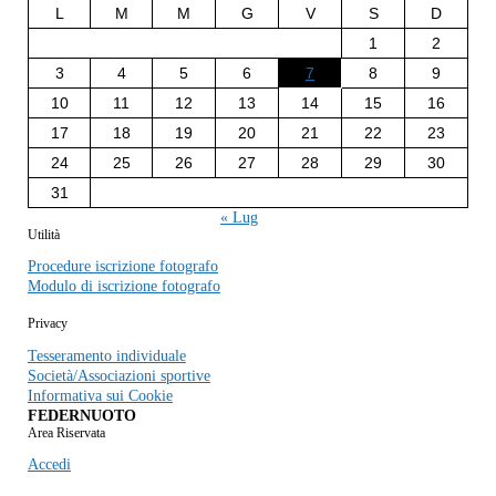
L
M
M
G
V
S
D
1
2
3
4
5
6
7
8
9
10
11
12
13
14
15
16
17
18
19
20
21
22
23
24
25
26
27
28
29
30
31
« Lug
Utilità
Procedure iscrizione fotografo
Modulo di iscrizione fotografo
Privacy
Tesseramento individuale
Società/Associazioni sportive
Informativa sui Cookie
FEDERNUOTO
Area Riservata
Accedi