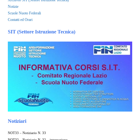
Archivio SIT (Settore Istruzione Tecnica)
Notizie
Scuole Nuoto Federali
Contatti ed Orari
SIT (Settore Istruzione Tecnica)
Notiziari
NOT33 – Notiziario N. 33
NOT32 – Notiziario N. 32 – integrazione