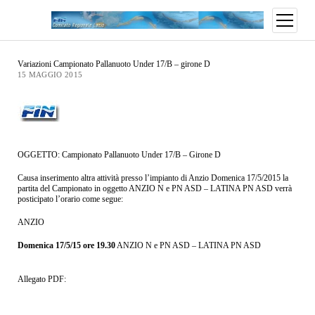
Variazioni Campionato Pallanuoto Under 17/B – girone D
15 MAGGIO 2015
OGGETTO: Campionato Pallanuoto Under 17/B – Girone D
Causa inserimento altra attività presso l’impianto di Anzio Domenica 17/5/2015 la
partita del Campionato in oggetto ANZIO N e PN ASD – LATINA PN ASD verrà
posticipato l’orario come segue:
ANZIO
Domenica 17/5/15 ore 19.30
ANZIO N e PN ASD – LATINA PN ASD
Allegato PDF: