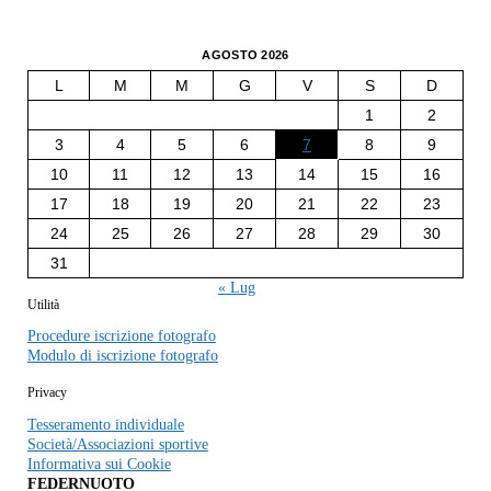
AGOSTO 2026
L
M
M
G
V
S
D
1
2
3
4
5
6
7
8
9
10
11
12
13
14
15
16
17
18
19
20
21
22
23
24
25
26
27
28
29
30
31
« Lug
Utilità
Procedure iscrizione fotografo
Modulo di iscrizione fotografo
Privacy
Tesseramento individuale
Società/Associazioni sportive
Informativa sui Cookie
FEDERNUOTO