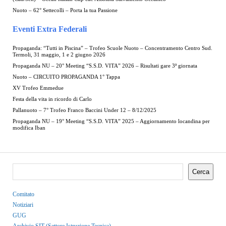
Nuoto – 62° Settecolli – Porta la tua Passione
Eventi Extra Federali
Propaganda: “Tutti in Piscina” – Trofeo Scuole Nuoto – Concentramento Centro Sud.
Termoli, 31 maggio, 1 e 2 giugno 2026
Propaganda NU – 20° Meeting “S.S.D. VITA” 2026 – Risultati gare 3ª giornata
Nuoto – CIRCUITO PROPAGANDA 1° Tappa
XV Trofeo Emmedue
Festa della vita in ricordo di Carlo
Pallanuoto – 7° Trofeo Franco Baccini Under 12 – 8/12/2025
Propaganda NU – 19° Meeting “S.S.D. VITA” 2025 – Aggiornamento locandina per
modifica Iban
Cerca
Comitato
Notiziari
GUG