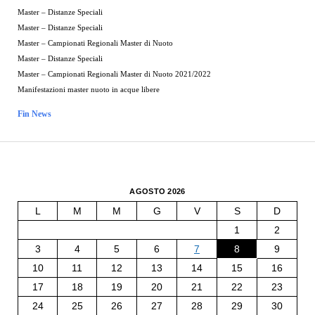
Master – Distanze Speciali
Master – Distanze Speciali
Master – Campionati Regionali Master di Nuoto
Master – Distanze Speciali
Master – Campionati Regionali Master di Nuoto 2021/2022
Manifestazioni master nuoto in acque libere
Fin News
AGOSTO 2026
L
M
M
G
V
S
D
1
2
3
4
5
6
7
8
9
10
11
12
13
14
15
16
17
18
19
20
21
22
23
24
25
26
27
28
29
30