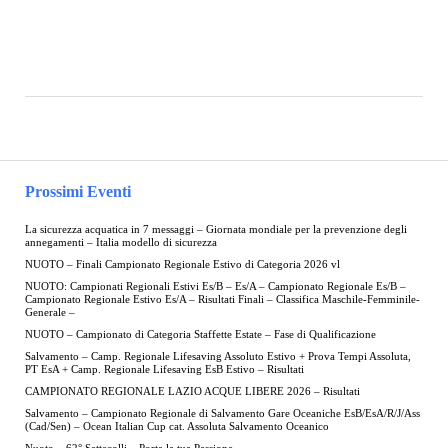
Prossimi Eventi
La sicurezza acquatica in 7 messaggi – Giornata mondiale per la prevenzione degli
annegamenti – Italia modello di sicurezza
NUOTO – Finali Campionato Regionale Estivo di Categoria 2026 vl
NUOTO: Campionati Regionali Estivi Es/B – Es/A – Campionato Regionale Es/B –
Campionato Regionale Estivo Es/A – Risultati Finali – Classifica Maschile-Femminile-
Generale –
NUOTO – Campionato di Categoria Staffette Estate – Fase di Qualificazione
Salvamento – Camp. Regionale Lifesaving Assoluto Estivo + Prova Tempi Assoluta,
PT EsA + Camp. Regionale Lifesaving EsB Estivo – Risultati
CAMPIONATO REGIONALE LAZIO ACQUE LIBERE 2026 – Risultati
Salvamento – Campionato Regionale di Salvamento Gare Oceaniche EsB/EsA/R/J/Ass
(Cad/Sen) – Ocean Italian Cup cat. Assoluta Salvamento Oceanico