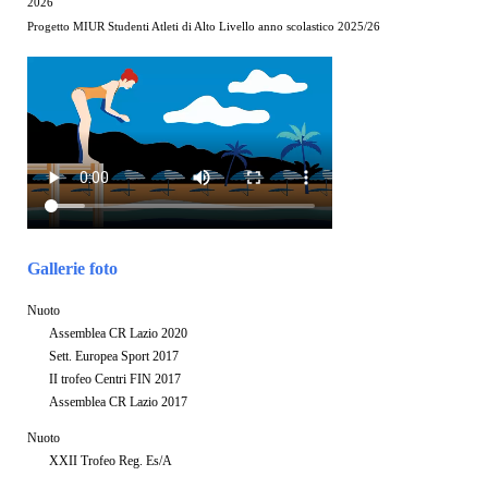
2026
Progetto MIUR Studenti Atleti di Alto Livello anno scolastico 2025/26
Gallerie foto
Nuoto
Assemblea CR Lazio 2020
Sett. Europea Sport 2017
II trofeo Centri FIN 2017
Assemblea CR Lazio 2017
Nuoto
XXII Trofeo Reg. Es/A