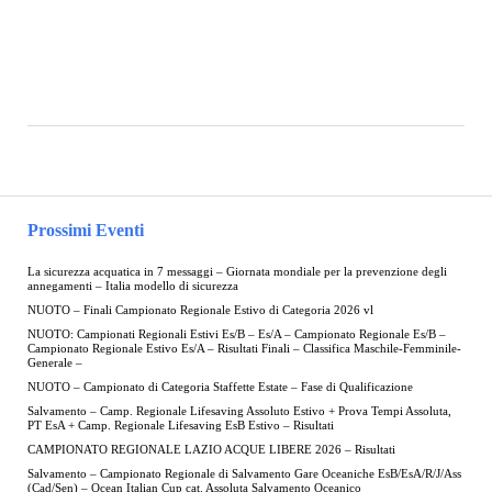
Prossimi Eventi
La sicurezza acquatica in 7 messaggi – Giornata mondiale per la prevenzione degli
annegamenti – Italia modello di sicurezza
NUOTO – Finali Campionato Regionale Estivo di Categoria 2026 vl
NUOTO: Campionati Regionali Estivi Es/B – Es/A – Campionato Regionale Es/B –
Campionato Regionale Estivo Es/A – Risultati Finali – Classifica Maschile-Femminile-
Generale –
NUOTO – Campionato di Categoria Staffette Estate – Fase di Qualificazione
Salvamento – Camp. Regionale Lifesaving Assoluto Estivo + Prova Tempi Assoluta,
PT EsA + Camp. Regionale Lifesaving EsB Estivo – Risultati
CAMPIONATO REGIONALE LAZIO ACQUE LIBERE 2026 – Risultati
Salvamento – Campionato Regionale di Salvamento Gare Oceaniche EsB/EsA/R/J/Ass
(Cad/Sen) – Ocean Italian Cup cat. Assoluta Salvamento Oceanico