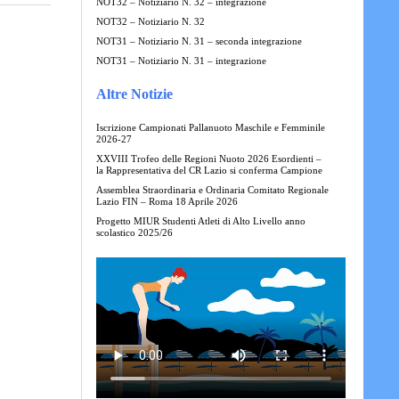
NOT32 – Notiziario N. 32 – integrazione
NOT32 – Notiziario N. 32
NOT31 – Notiziario N. 31 – seconda integrazione
NOT31 – Notiziario N. 31 – integrazione
Altre Notizie
Iscrizione Campionati Pallanuoto Maschile e Femminile
2026-27
XXVIII Trofeo delle Regioni Nuoto 2026 Esordienti –
la Rappresentativa del CR Lazio si conferma Campione
Assemblea Straordinaria e Ordinaria Comitato Regionale
Lazio FIN – Roma 18 Aprile 2026
Progetto MIUR Studenti Atleti di Alto Livello anno
scolastico 2025/26