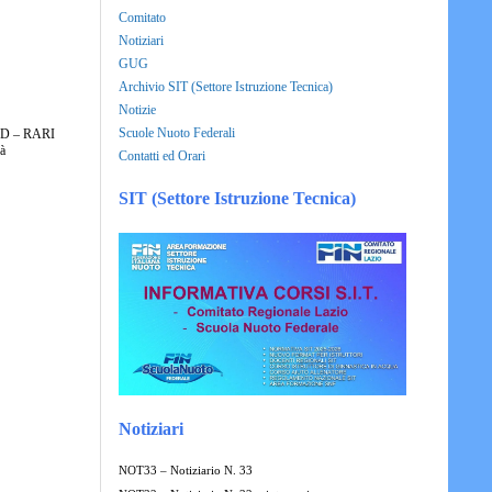
Comitato
Notiziari
GUG
Archivio SIT (Settore Istruzione Tecnica)
Notizie
Scuole Nuoto Federali
ASD – RARI
à
Contatti ed Orari
SIT (Settore Istruzione Tecnica)
Notiziari
NOT33 – Notiziario N. 33