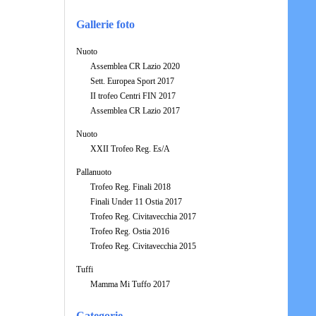
Gallerie foto
Nuoto
Assemblea CR Lazio 2020
Sett. Europea Sport 2017
II trofeo Centri FIN 2017
Assemblea CR Lazio 2017
Nuoto
XXII Trofeo Reg. Es/A
Pallanuoto
Trofeo Reg. Finali 2018
Finali Under 11 Ostia 2017
Trofeo Reg. Civitavecchia 2017
Trofeo Reg. Ostia 2016
Trofeo Reg. Civitavecchia 2015
Tuffi
Mamma Mi Tuffo 2017
Categorie