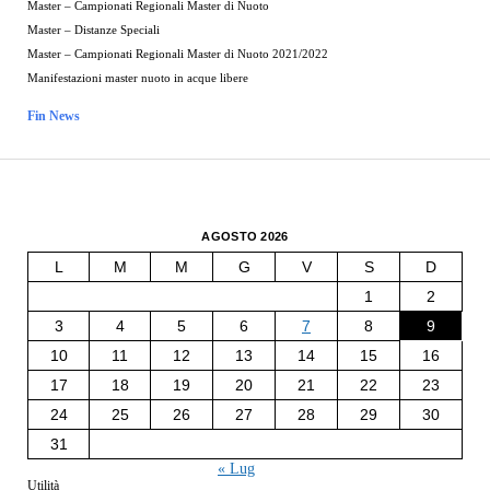
Master – Campionati Regionali Master di Nuoto
Master – Distanze Speciali
Master – Campionati Regionali Master di Nuoto 2021/2022
Manifestazioni master nuoto in acque libere
Fin News
AGOSTO 2026
L
M
M
G
V
S
D
1
2
3
4
5
6
7
8
9
10
11
12
13
14
15
16
17
18
19
20
21
22
23
24
25
26
27
28
29
30
31
« Lug
Utilità