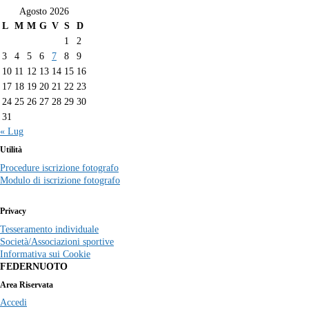
Agosto 2026
L
M
M
G
V
S
D
1
2
3
4
5
6
7
8
9
10
11
12
13
14
15
16
17
18
19
20
21
22
23
24
25
26
27
28
29
30
31
« Lug
Utilità
Procedure iscrizione fotografo
Modulo di iscrizione fotografo
Privacy
Tesseramento individuale
Società/Associazioni sportive
Informativa sui Cookie
FEDERNUOTO
Area Riservata
Accedi