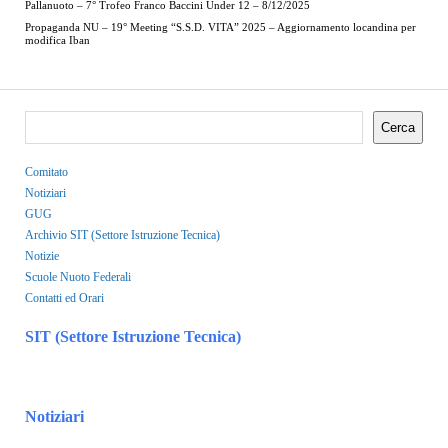
Pallanuoto – 7° Trofeo Franco Baccini Under 12 – 8/12/2025
Propaganda NU – 19° Meeting “S.S.D. VITA” 2025 – Aggiornamento locandina per
modifica Iban
Cerca
Comitato
Notiziari
GUG
Archivio SIT (Settore Istruzione Tecnica)
Notizie
Scuole Nuoto Federali
Contatti ed Orari
SIT (Settore Istruzione Tecnica)
Notiziari