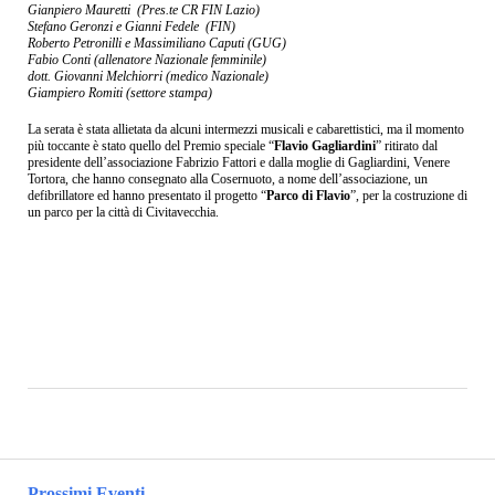
Gianpiero Mauretti (Pres.te CR FIN Lazio)
Stefano Geronzi e Gianni Fedele (FIN)
Roberto Petronilli e Massimiliano Caputi (GUG)
Fabio Conti (allenatore Nazionale femminile)
dott. Giovanni Melchiorri (medico Nazionale)
Giampiero Romiti (settore stampa)
La serata è stata allietata da alcuni intermezzi musicali e cabarettistici, ma il momento
più toccante è stato quello del Premio speciale “
Flavio Gagliardini
” ritirato dal
presidente dell’associazione Fabrizio Fattori e dalla moglie di Gagliardini, Venere
Tortora, che hanno consegnato alla Cosernuoto, a nome dell’associazione, un
defibrillatore ed hanno presentato il progetto “
Parco di Flavio
”, per la costruzione di
un parco per la città di Civitavecchia.
Prossimi Eventi