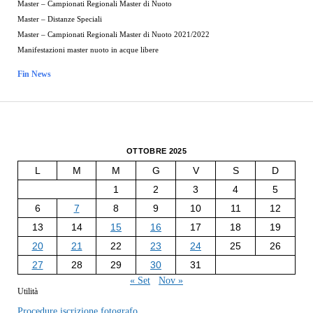
Master – Campionati Regionali Master di Nuoto
Master – Distanze Speciali
Master – Campionati Regionali Master di Nuoto 2021/2022
Manifestazioni master nuoto in acque libere
Fin News
OTTOBRE 2025
L
M
M
G
V
S
D
1
2
3
4
5
6
7
8
9
10
11
12
13
14
15
16
17
18
19
20
21
22
23
24
25
26
27
28
29
30
31
« Set
Nov »
Utilità
Procedure iscrizione fotografo