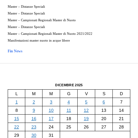
Master – Distanze Speciali
Master – Distanze Speciali
Master – Campionati Regionali Master di Nuoto
Master – Distanze Speciali
Master – Campionati Regionali Master di Nuoto 2021/2022
Manifestazioni master nuoto in acque libere
Fin News
DICEMBRE 2025
L
M
M
G
V
S
D
1
2
3
4
5
6
7
8
9
10
11
12
13
14
15
16
17
18
19
20
21
22
23
24
25
26
27
28
29
30
31