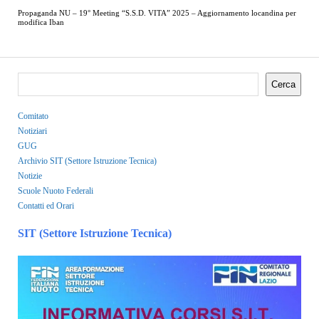
Propaganda NU – 19° Meeting “S.S.D. VITA” 2025 – Aggiornamento locandina per
modifica Iban
Cerca
Comitato
Notiziari
GUG
Archivio SIT (Settore Istruzione Tecnica)
Notizie
Scuole Nuoto Federali
Contatti ed Orari
SIT (Settore Istruzione Tecnica)